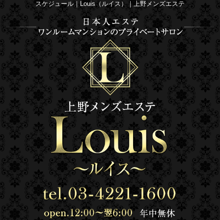
スケジュール｜Louis（ルイス）｜上野メンズエステ