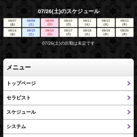
07/26(土)のスケジュール
08/07
08/08
08/09
08/10
08/11
08/12
08/13
(金)
(土)
(日)
(月)
(火)
(水)
(木)
08/14
08/15
08/16
08/17
08/18
08/19
08/20
(金)
(土)
(日)
(月)
(火)
(水)
(木)
07/26(土)の出勤は未定です
メニュー
トップページ
セラピスト
スケジュール
システム