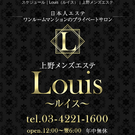
スケジュール｜Louis（ルイス）｜上野メンズエステ