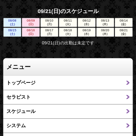
09/21(日)のスケジュール
08/08
08/09
08/10
08/11
08/12
08/13
08/14
(土)
(日)
(月)
(火)
(水)
(木)
(金)
08/15
08/16
08/17
08/18
08/19
08/20
08/21
(土)
(日)
(月)
(火)
(水)
(木)
(金)
09/21(日)の出勤は未定です
メニュー
トップページ
セラピスト
スケジュール
システム