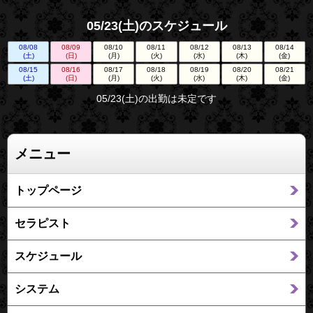
05/23(土)のスケジュール
08/08
08/09
08/10
08/11
08/12
08/13
08/14
(土)
(日)
(月)
(火)
(水)
(木)
(金)
08/15
08/16
08/17
08/18
08/19
08/20
08/21
(土)
(日)
(月)
(火)
(水)
(木)
(金)
05/23(土)の出勤は未定です
メニュー
トップページ
セラピスト
スケジュール
システム