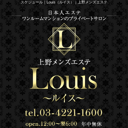
スケジュール｜Louis（ルイス）｜上野メンズエステ