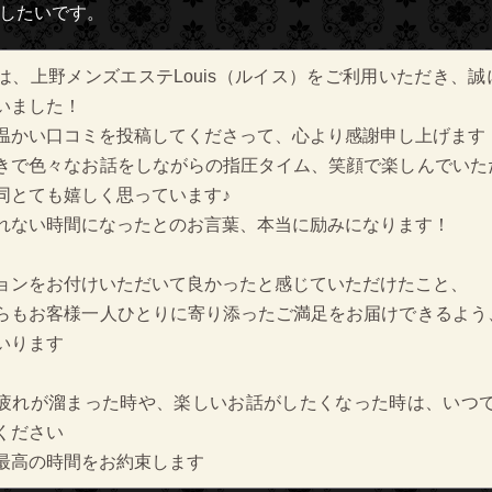
したいです。
は、上野メンズエステLouis（ルイス）をご利用いただき、誠
いました！
温かい口コミを投稿してくださって、心より感謝申し上げます
きで色々なお話をしながらの指圧タイム、笑顔で楽しんでいた
同とても嬉しく思っています♪
れない時間になったとのお言葉、本当に励みになります！
ョンをお付けいただいて良かったと感じていただけたこと、
らもお客様一人ひとりに寄り添ったご満足をお届けできるよう
いります
疲れが溜まった時や、楽しいお話がしたくなった時は、いつでもL
ください
最高の時間をお約束します