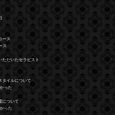
日
コース
ース
いただいたセラピスト
スタイルについて
かった
度について
かった