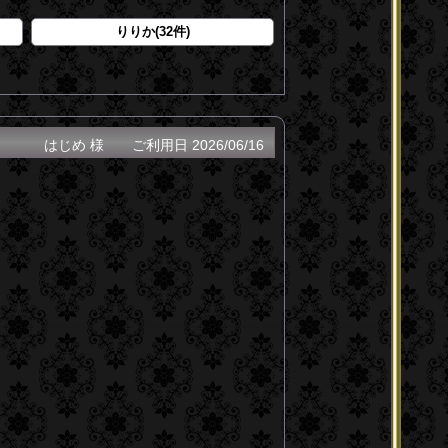
りりか(32件)
はじめ 様
ご利用日
2026/06/16