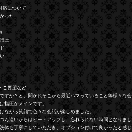
対応について
かった
容
指圧
ド
い
・ご要望など
ですか？と、聞かれそこから最近ハマっていること等様々な会
は指圧がメインです。
けながら笑顔で色々な会話が楽しめました。
つん這いからはヒートアップし、忘れられない時間となりまし
洗体も丁寧にしていただき、オプション付けて良かったと感じ