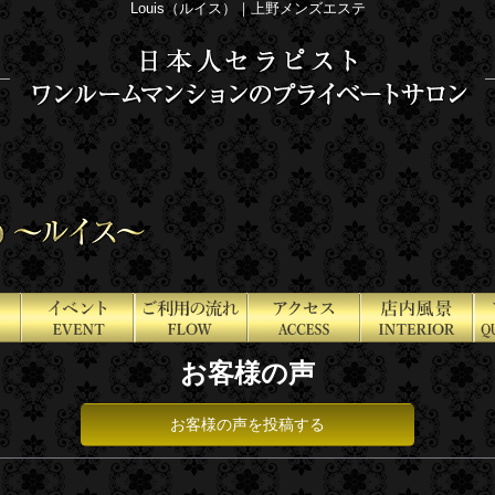
Louis（ルイス）｜上野メンズエステ
お客様の声
お客様の声を投稿する