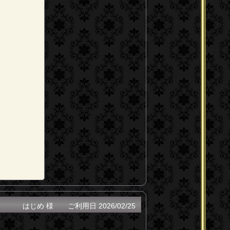
はじめ 様
ご利用日
2026/02/25