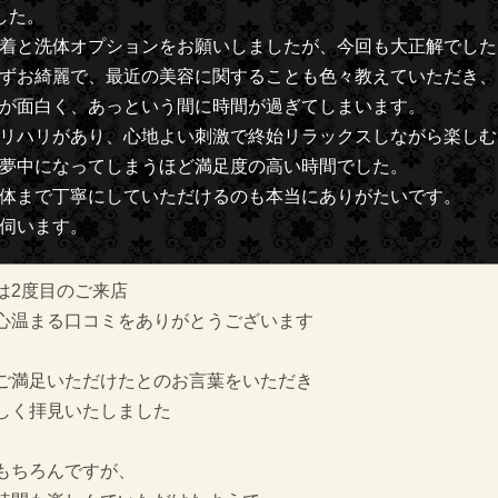
した。
着と洗体オプションをお願いしましたが、今回も大正解でした
ずお綺麗で、最近の美容に関することも色々教えていただき、
が面白く、あっという間に時間が過ぎてしまいます。
リハリがあり、心地よい刺激で終始リラックスしながら楽しむ
夢中になってしまうほど満足度の高い時間でした。
体まで丁寧にしていただけるのも本当にありがたいです。
伺います。
は2度目のご来店
心温まる口コミをありがとうございます
ご満足いただけたとのお言葉をいただき
しく拝見いたしました
もちろんですが、