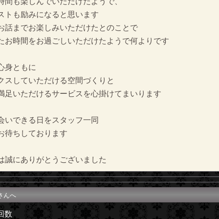
時間も楽しんでいただけたようで、
ストも励みになると思います
お話までお楽しみいただけたとのことで
たお時間をお過ごしいただけたようで何よりです
心身ともに
クスしていただける空間づくりと
満足いただけるサービスを心掛けてまいります
会いできる日をスタッフ一同
お待ちしております
は誠にありがとうございました
さんへ
回数