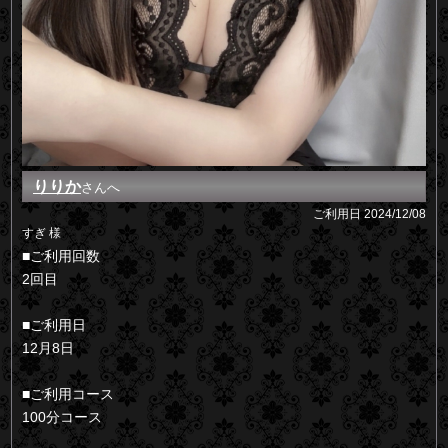
りりか
さんへ
ご利用日
2024/12/08
すぎ 様
■ご利用回数
2回目
■ご利用日
12月8日
■ご利用コース
100分コース