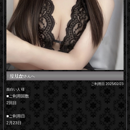
りりか
さんへ
ご利用日
2025/02/23
面白い人 様
■ご利用回数
2回目
■ご利用日
2月23日