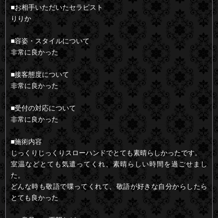
■お相手いただいたセラピスト
りりか
■容姿・スタイルについて
非常に良かった
■接客態度について
非常に良かった
■受付の対応について
非常に良かった
■施術内容
じっくりじっくりスローハンドでとても素晴らしかったです。
室温などとても気遣ってくれ、素晴らしい時間を過ごせまし
た。
どんな時も敬語で喋ってくれて、敬語が好きな自分からしたら
とても良かった