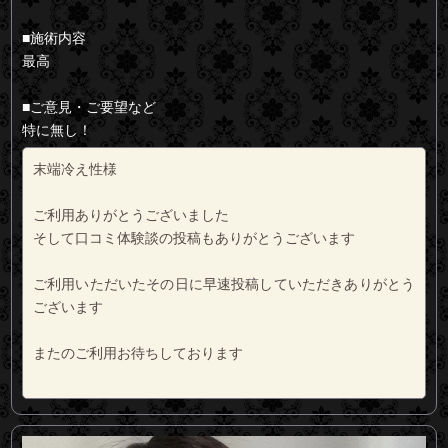
■施術内容
最高
■ご意見・ご要望など
特に無し！
末端冷え性様
ご利用ありがとうございました
そして口コミ体験談の投稿もありがとうございます
ご利用いただいたその日に早速投稿していただきありがとう
ございます
またのご利用お待ちしております