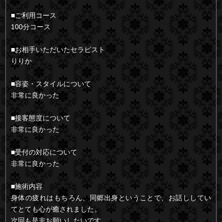
■ご利用コース
100分コース
■お相手いただいたセラピスト
りりか
■容姿・スタイルについて
非常に良かった
■接客態度について
非常に良かった
■受付の対応について
非常に良かった
■施術内容
身体の疲れはもちろん、同郷出身ということで、お話ししてい
てとても心が癒されました。
次回も是非お願いしたいです。