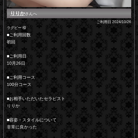
りりか
さんへ
ご利用日
2024/10/26
ラグビー 様
■ご利用回数
初回
■ご利用日
10月26日
■ご利用コース
100分コース
■お相手いただいたセラピスト
りりか
■容姿・スタイルについて
非常に良かった