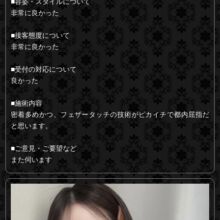
■容姿・スタイルについて
非常に良かった
■接客態度について
非常に良かった
■受付の対応について
良かった
■施術内容
密着多めかつ、フェザータッチの技術がピカイチで都内屈指だ
と思います。
■ご意見・ご要望など
また伺います