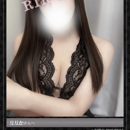
りりか
さんへ