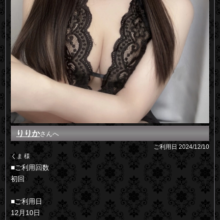
りりか
さんへ
ご利用日
2024/12/10
くま 様
■ご利用回数
初回
■ご利用日
12月10日