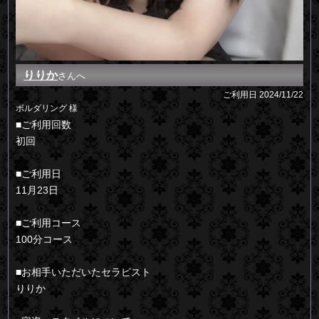
りりか
さんへ
ご利用日
2024/11/22
ボルダリング 様
■ご利用回数
初回
■ご利用日
11月23日
■ご利用コース
100分コース
■お相手いただいたセラピスト
りりか