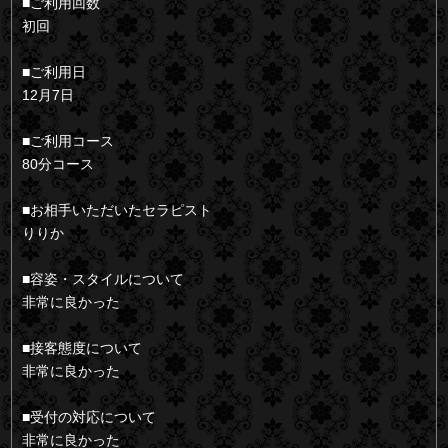
■ご利用回数
初回
■ご利用日
12月7日
■ご利用コース
80分コース
■お相手いただいたセラピスト
りりか
■容姿・スタイルについて
非常に良かった
■接客態度について
非常に良かった
■受付の対応について
非常に良かった