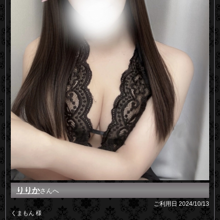
りりか
さんへ
ご利用日
2024/10/13
くまもん 様