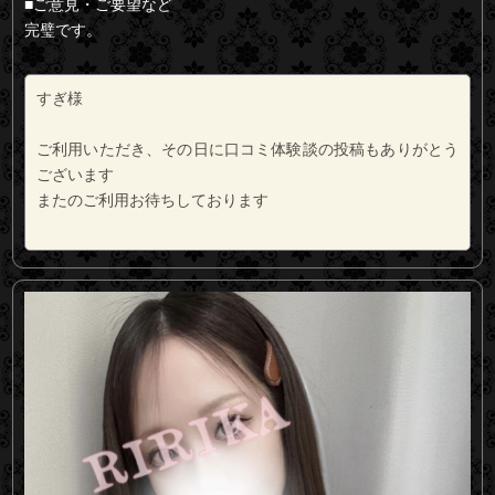
■ご意見・ご要望など
完璧です。
すぎ様
ご利用いただき、その日に口コミ体験談の投稿もありがとう
ございます
またのご利用お待ちしております