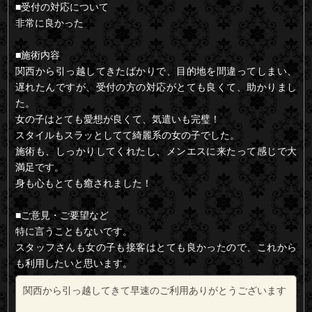
■受付の対応について
非常に良かった
■施術内容
関西から引っ越してきたばかりで、目的地を間違ってしまい、
遅れたんですが、受付の方の対応がとても良くて、助かりまし
た。
女の子はとても愛想が良くて、気遣いも完璧！
スタイルもスラッとしてて綺麗系の女の子でした。
施術も、しっかりしてくれたし、メンエスに来たって感じで大
満足です。
身も心もとても癒されました！
■ご意見・ご要望など
特に言うこともないです。
スタッフさんも女の子も接客はとても良かったので、これから
も利用したいと思います。
関西から引っ越してきて早速のご利用ありがとうございます