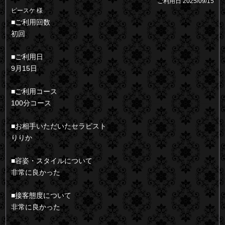
ご利用日
2025/09/15
ピースケ 様
■ご利用回数
初回
■ご利用日
9月15日
■ご利用コース
100分コース
■お相手いただいたセラピスト
りりか
■容姿・スタイルについて
非常に良かった
■接客態度について
非常に良かった