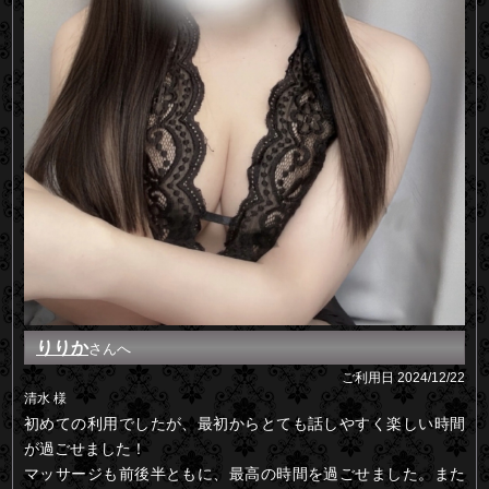
りりか
さんへ
ご利用日
2024/12/22
清水 様
初めての利用でしたが、最初からとても話しやすく楽しい時間
が過ごせました！
マッサージも前後半ともに、最高の時間を過ごせました。また