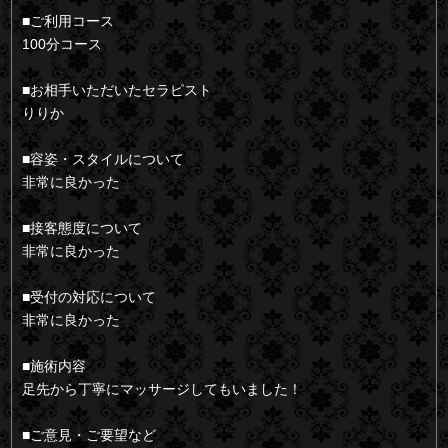
■ご利用コース
100分コース
■お相手いただいたセラピスト
りりか
■容姿・スタイルについて
非常に良かった
■接客態度について
非常に良かった
■受付の対応について
非常に良かった
■施術内容
足先から丁寧にマッサージしてもいました！
■ご意見・ご要望など