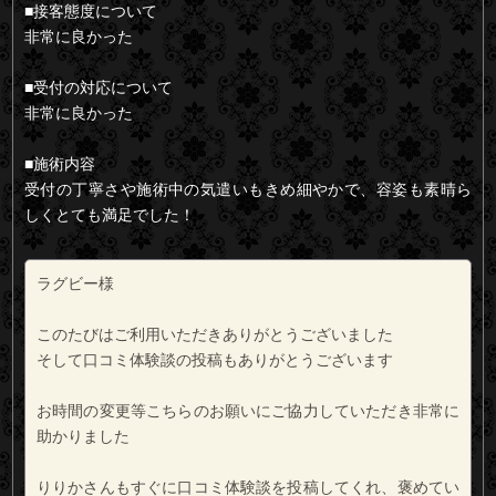
■接客態度について
非常に良かった
■受付の対応について
非常に良かった
■施術内容
受付の丁寧さや施術中の気遣いもきめ細やかで、容姿も素晴ら
しくとても満足でした！
ラグビー様
このたびはご利用いただきありがとうございました
そして口コミ体験談の投稿もありがとうございます
お時間の変更等こちらのお願いにご協力していただき非常に
助かりました
りりかさんもすぐに口コミ体験談を投稿してくれ、褒めてい