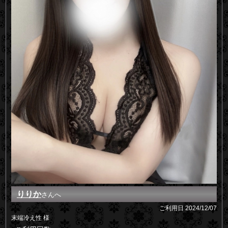
りりか
さんへ
ご利用日
2024/12/07
末端冷え性 様