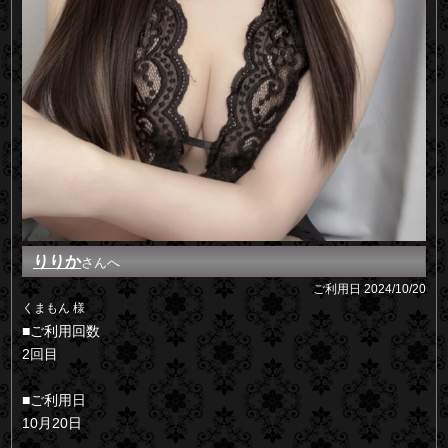
りりか
さんへ
ご利用日
2024/10/20
くまもん 様
■ご利用回数
2回目
■ご利用日
10月20日