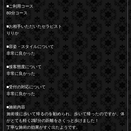
■ご利用コース
80分コース
■お相手いただいたセラピスト
りりか
■容姿・スタイルについて
非常に良かった
■接客態度について
非常に良かった
■受付の対応について
非常に良かった
■施術内容
施術後に歩いて帰るのを勧められ、歩いて帰ったのですが、体
がとても軽く2駅分の距離をさくっと歩けました！
丁寧な施術の効果がすぐ出たようです。